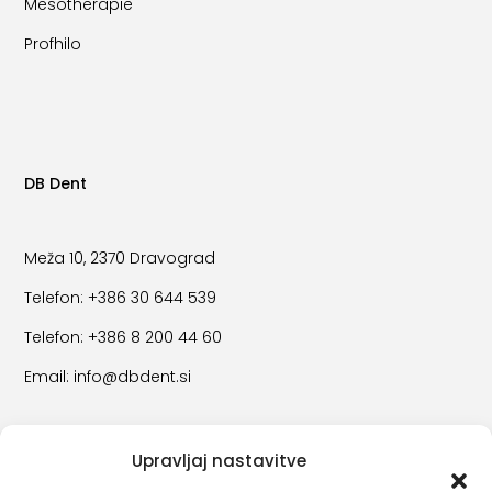
Mesotherapie
Profhilo
DB Dent
Meža 10, 2370 Dravograd
Telefon: +386
30 644 539
Telefon:
+386 8 200 44 60
Email:
info@dbdent.si
Team
Upravljaj nastavitve
Häufig gestellte Fragen