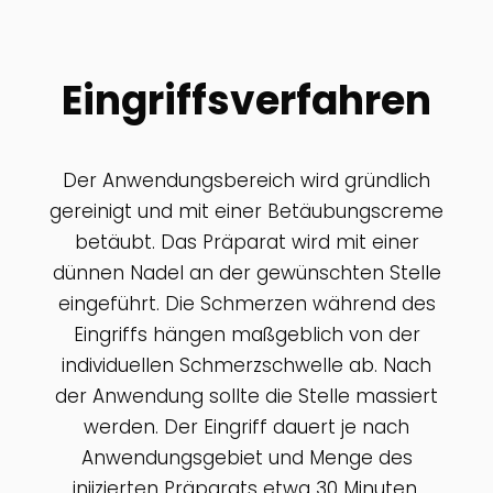
Eingriffsverfahren
Der Anwendungsbereich wird gründlich
gereinigt und mit einer Betäubungscreme
betäubt. Das Präparat wird mit einer
dünnen Nadel an der gewünschten Stelle
eingeführt. Die Schmerzen während des
Eingriffs hängen maßgeblich von der
individuellen Schmerzschwelle ab. Nach
der Anwendung sollte die Stelle massiert
werden. Der Eingriff dauert je nach
Anwendungsgebiet und Menge des
injizierten Präparats etwa 30 Minuten.