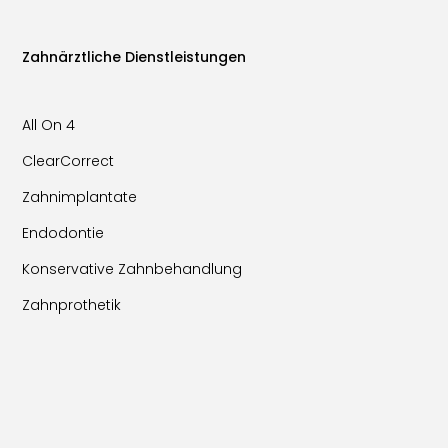
Zahnärztliche Dienstleistungen
All On 4
ClearCorrect
Zahnimplantate
Endodontie
Konservative Zahnbehandlung
Zahnprothetik