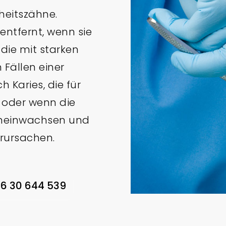
heitszähne.
ntfernt, wenn sie
die mit starken
Fällen einer
 Karies, die für
 oder wenn die
ineinwachsen und
rursachen.
6 30 644 539