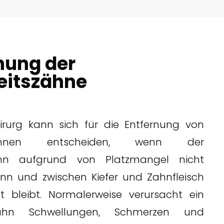
nung der
eitszähne
hirurg kann sich für die Entfernung von
szähnen entscheiden, wenn der
ahn aufgrund von Platzmangel nicht
n und zwischen Kiefer und Zahnfleisch
 bleibt. Normalerweise verursacht ein
ahn Schwellungen, Schmerzen und