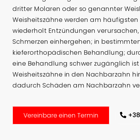
dritter Molaren oder so genannter Weis
Weisheitszähne werden am häufigsten e
wiederholt Entzündungen verursachen, 
Schmerzen einhergehen; in bestimmten 
kieferorthopädischen Behandlung; durch
eine Behandlung schwer zugänglich ist
Weisheitszähne in den Nachbarzahn h
dadurch Schäden am Nachbarzahn ve
+38
Vereinbare einen Termin