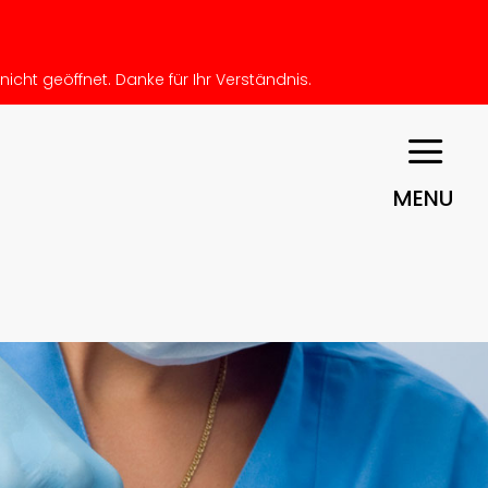
 nicht geöffnet. Danke für Ihr Verständnis.
MENU