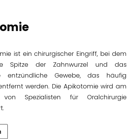
tomie
mie ist ein chirurgischer Eingriff, bei dem
erte Spitze der Zahnwurzel und das
 entzündliche Gewebe, das häufig
, entfernt werden. Die Apikotomie wird am
 von Spezialisten für Oralchirurgie
t.
n