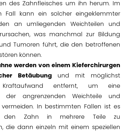
en des Zahnfleisches um ihn herum. Im
n Fall kann ein solcher eingeklemmter
den an umliegenden Weichteilen und
rursachen, was manchmal zur Bildung
und Tumoren führt, die den betroffenen
stören können.
ähne werden von einem Kieferchirurgen
icher Betäubung
und mit möglichst
Kraftaufwand entfernt, um eine
g der angrenzenden Weichteile und
vermeiden. In bestimmten Fällen ist es
, den Zahn in mehrere Teile zu
n, die dann einzeln mit einem speziellen