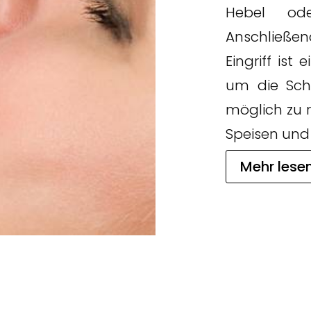
Hebel ode
Anschließe
Eingriff is
um die Sch
möglich zu r
Speisen und
Mehr lese