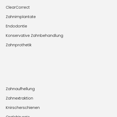
ClearCorrect
Zahnimplantate
Endodontie
Konservative Zahnbehandlung
Zahnprothetik
Zahnaufhellung
Zahnextraktion
Knirscherschienen