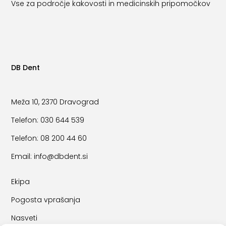
Vse za področje kakovosti in medicinskih pripomočkov
DB Dent
Meža 10, 2370 Dravograd
Telefon:
030 644 539
Telefon:
08 200 44 60
Email:
info@dbdent.si
Ekipa
Pogosta vprašanja
Nasveti