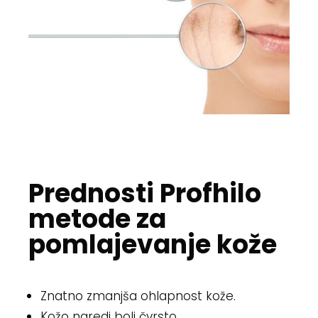
Prednosti Profhilo
metode za
pomlajevanje kože
Znatno zmanjša ohlapnost kože.
Kožo naredi bolj čvrsto.