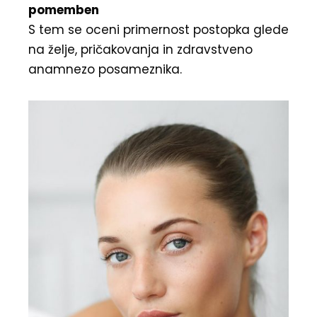
pomemben
S tem se oceni primernost postopka glede
na želje, pričakovanja in zdravstveno
anamnezo posameznika.