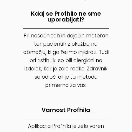
Kdaj se Profhilo ne sme
uporabljati?
Pri nosečnicah in doječih materah
ter pacientih z okužbo na
območju, ki ga želimo injicirati. Tudi
pri tistih , ki so bili alergični na
izdelek, kar je zelo redko. Zdravnik
se odloči ali je ta metoda
primerna za vas.
Varnost Profhila
Aplikacija Profhila je zelo varen