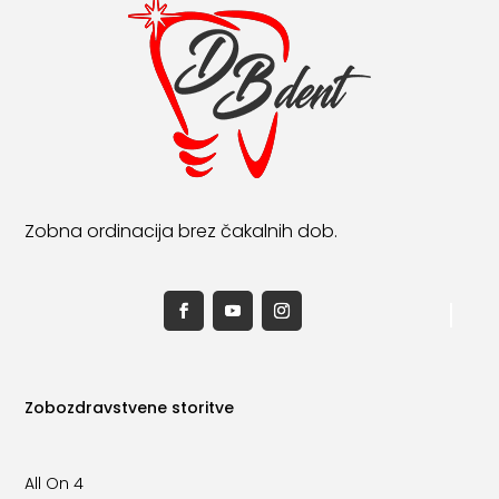
Zobna ordinacija brez čakalnih dob.
Zobozdravstvene storitve
All On 4