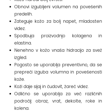
Obnovi izgubljeni volumen na povešenih
predelih.
Zateguje kožo za bolj napet, mladosten
videz.
Spodbuja proizvodnjo kolagena in
elastina.
Nenehno v kožo vnaša hidracijo za svež
izgled.
Pogosto se uporablja preventivno, da se
prepreči izguba volumna in povešenosti
kože.
Koži daje sijaj in čudovit, žareč videz.
Odlično se uporablja za več različnih
področij: obraz, vrat, dekolte, roke in
kolena.