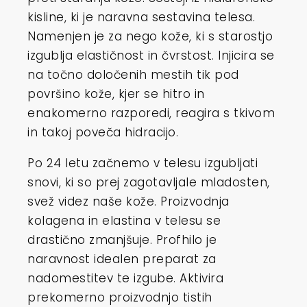
kisline, ki je naravna sestavina telesa.
Namenjen je za nego kože, ki s starostjo
izgublja elastičnost in čvrstost. Injicira se
na točno določenih mestih tik pod
površino kože, kjer se hitro in
enakomerno razporedi, reagira s tkivom
in takoj poveča hidracijo.
Po 24 letu začnemo v telesu izgubljati
snovi, ki so prej zagotavljale mladosten,
svež videz naše kože. Proizvodnja
kolagena in elastina v telesu se
drastično zmanjšuje. Profhilo je
naravnost idealen preparat za
nadomestitev te izgube. Aktivira
prekomerno proizvodnjo tistih