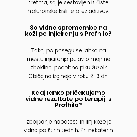
tretma, saj je sestavljen iz čiste
hialuronske kisline brez aditivov.
So vidne spremembe na
koži po injiciranju s Profhilo?
Takoj po posegu se lahko na
mestu injiciranja pojavijo majhne
izbokline, podobne piku žuželk
.Običajno izginejo v roku 2-3 dni.
Kdaj lahko pričakujemo
vidne rezultate po terapiji s
Profhilo?
Izboljšanje napetosti in linj kože je
vidno po štirih tednih. Pri nekaterih