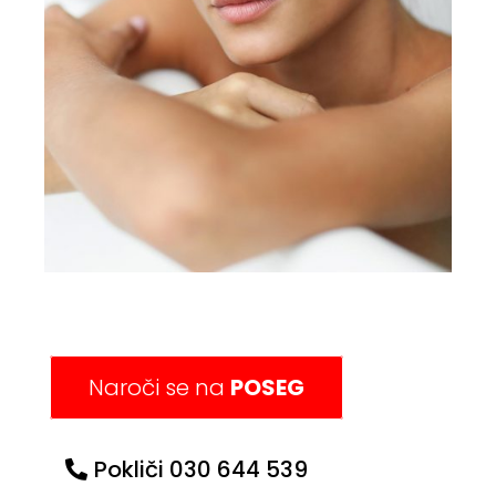
Naroči se na
POSEG
Pokliči 030 644 539