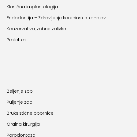
Klasična implantologija
Endodontija – Zdravljenje koreninskih kanalov
Konzervativa, zobne zalivke
Protetika
Beljenje zob
Puljenje zob
Bruksistične opornice
Oralna kirurgija
Parodontoza