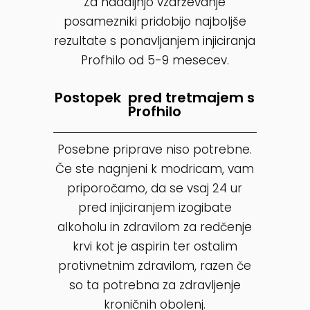
Za nadaljnjo vzdrževanje
posamezniki pridobijo najboljše
rezultate s ponavljanjem injiciranja
Profhilo od 5-9 mesecev.
Postopek pred tretmajem s
Profhilo
Posebne priprave niso potrebne.
Če ste nagnjeni k modricam, vam
priporočamo, da se vsaj 24 ur
pred injiciranjem izogibate
alkoholu in zdravilom za redčenje
krvi kot je aspirin ter ostalim
protivnetnim zdravilom, razen če
so ta potrebna za zdravljenje
kroničnih obolenj.