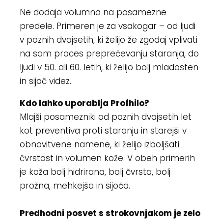
Ne dodaja volumna na posamezne
predele. Primeren je za vsakogar – od ljudi
v poznih dvajsetih, ki želijo že zgodaj vplivati
na sam proces preprečevanju staranja, do
ljudi v 50. ali 60. letih, ki želijo bolj mladosten
in sijoč videz.
Kdo lahko uporablja Profhilo?
Mlajši posamezniki od poznih dvajsetih let
kot preventiva proti staranju in starejši v
obnovitvene namene, ki želijo izboljšati
čvrstost in volumen kože. V obeh primerih
je koža bolj hidrirana, bolj čvrsta, bolj
prožna, mehkejša in sijoča.
Predhodni posvet s strokovnjakom je zelo