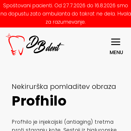
Spoštovani pacienti. Od 27.7.2026 do 16.8.2026 smo
na dopustu zato ambulanta do takrat ne dela. Hvala
za razumevanje.
MENU
Nekirurška pomladitev obraza
Profhilo
Profhilo je injekcijski (antiaging) tretma
proti staranju kože. Sestoji iz hialuronske