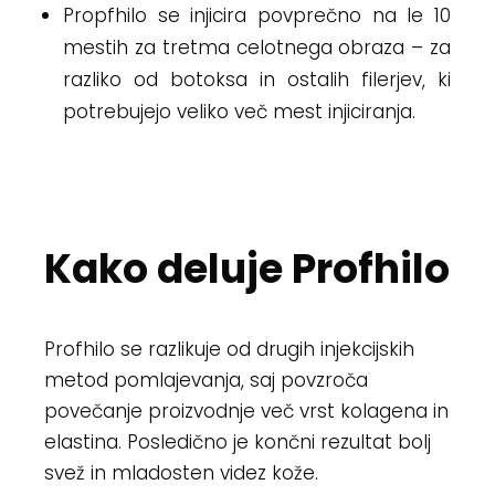
Propfhilo se injicira povprečno na le 10
mestih za tretma celotnega obraza – za
razliko od botoksa in ostalih filerjev, ki
potrebujejo veliko več mest injiciranja.
Kako deluje Profhilo
Profhilo se razlikuje od drugih injekcijskih
metod pomlajevanja, saj povzroča
povečanje proizvodnje več vrst kolagena in
elastina. Posledično je končni rezultat bolj
svež in mladosten videz kože.