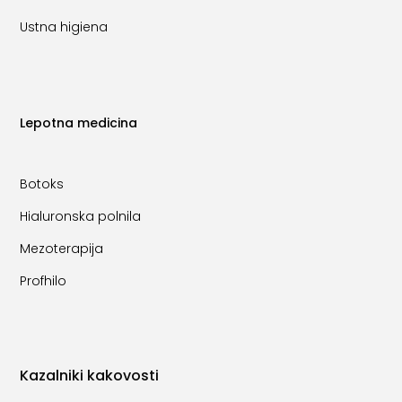
Ustna higiena
Lepotna medicina
Botoks
Hialuronska polnila
Mezoterapija
Profhilo
Kazalniki kakovosti